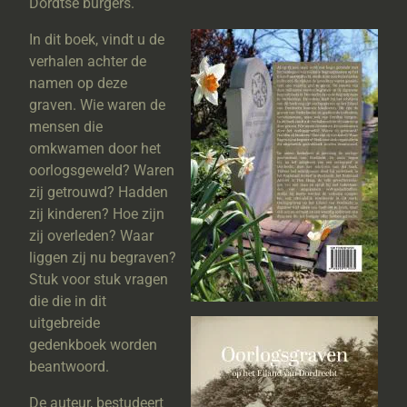
Dordtse burgers.
In dit boek, vindt u de
verhalen achter de
namen op deze
graven. Wie waren de
mensen die
omkwamen door het
oorlogsgeweld? Waren
zij getrouwd? Hadden
zij kinderen? Hoe zijn
zij overleden? Waar
liggen zij nu begraven?
Stuk voor stuk vragen
die die in dit
uitgebreide
gedenkboek worden
beantwoord.
De auteur, bestudeert