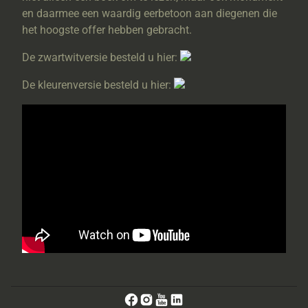
en daarmee een waardig eerbetoon aan diegenen die
het hoogste offer hebben gebracht.
De zwartwitversie besteld u hier:
De kleurenversie besteld u hier: