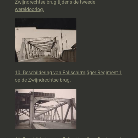
Zwijndrechtse brug tijdens de tweede
wereldoorlog.
10. Beschildering van Fallschirmjäger Regiment 1
op de Zwijndrechtse brug.