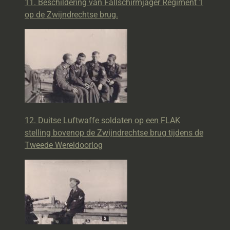
11. Beschildering van Fallschirmjäger Regiment 1
op de Zwijndrechtse brug.
12. Duitse Luftwaffe soldaten op een FLAK
stelling bovenop de Zwijndrechtse brug tijdens de
Tweede Wereldoorlog