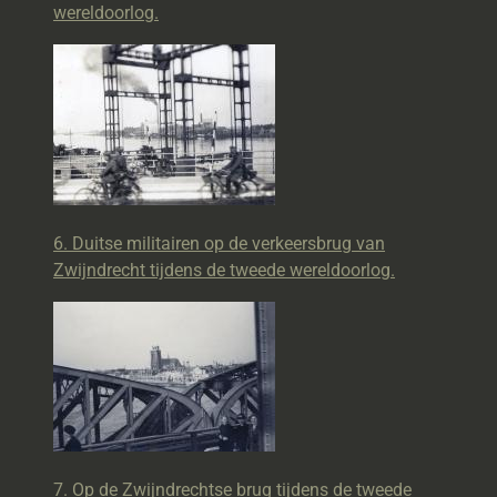
wereldoorlog.
6. Duitse militairen op de verkeersbrug van
Zwijndrecht tijdens de tweede wereldoorlog.
7. Op de Zwijndrechtse brug tijdens de tweede