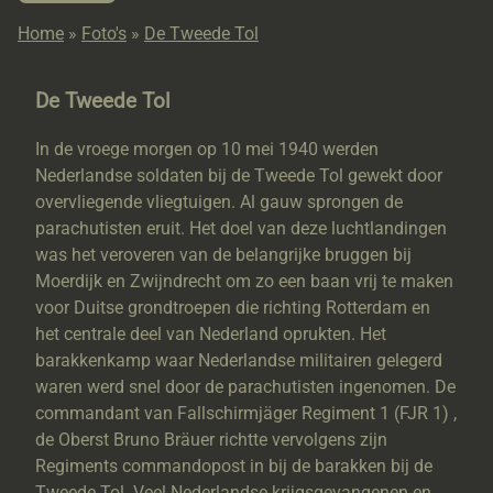
Home
»
Foto's
»
De Tweede Tol
De Tweede Tol
In de vroege morgen op 10 mei 1940 werden
Nederlandse soldaten bij de Tweede Tol gewekt door
overvliegende vliegtuigen. Al gauw sprongen de
parachutisten eruit. Het doel van deze luchtlandingen
was het veroveren van de belangrijke bruggen bij
Moerdijk en Zwijndrecht om zo een baan vrij te maken
voor Duitse grondtroepen die richting Rotterdam en
het centrale deel van Nederland oprukten. Het
barakkenkamp waar Nederlandse militairen gelegerd
waren werd snel door de parachutisten ingenomen. De
commandant van Fallschirmjäger Regiment 1 (FJR 1) ,
de Oberst Bruno Bräuer richtte vervolgens zijn
Regiments commandopost in bij de barakken bij de
Tweede Tol. Veel Nederlandse krijgsgevangenen en