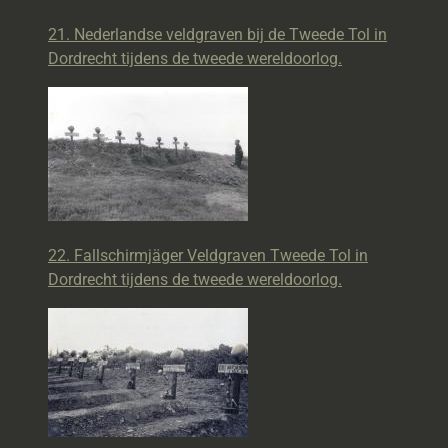
21. Nederlandse veldgraven bij de Tweede Tol in
Dordrecht tijdens de tweede wereldoorlog.
22. Fallschirmjäger Veldgraven Tweede Tol in
Dordrecht tijdens de tweede wereldoorlog.