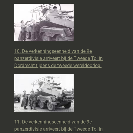
10. De verkenningseenheid van de 9e
panzerdivisie arriveert bij de Tweede Tol in
Dordrecht tijdens de tweede wereldoorlog.
11. De verkenningseenheid van de 9e
panzerdivisie arriveert bij de Tweede Tol in