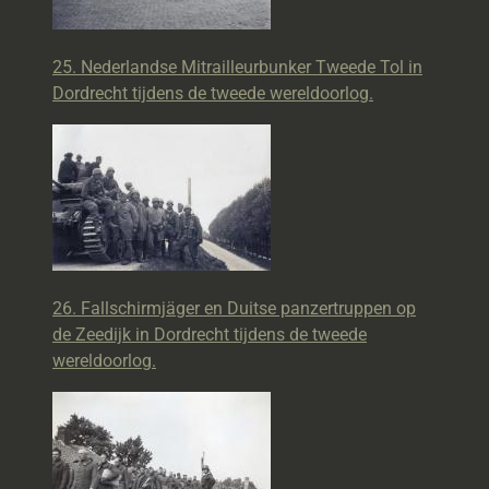
25. Nederlandse Mitrailleurbunker Tweede Tol in
Dordrecht tijdens de tweede wereldoorlog.
26. Fallschirmjäger en Duitse panzertruppen op
de Zeedijk in Dordrecht tijdens de tweede
wereldoorlog.