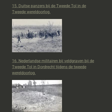
15. Duitse panzers bij de Tweede Tol in de
Tweede wereldoorlog.
16. Nederlandse militairen bij veldgraven bij de
Tweede Tol in Dordrecht tijdens de tweede
wereldoorlog.