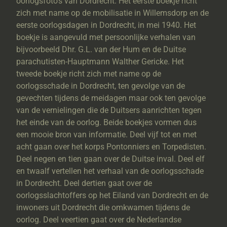
oorlogsfoto’s van Dordrecht. Het eerste boekje richt
zich met name op de mobilisatie in Willemsdorp en de
eerste oorlogsdagen in Dordrecht, in mei 1940. Het
boekje is aangevuld met persoonlijke verhalen van
bijvoorbeeld Dhr. G.L. van der Hum en de Duitse
parachutisten-Hauptmann Walther Gericke. Het
tweede boekje richt zich met name op de
oorlogsschade in Dordrecht, ten gevolge van de
gevechten tijdens de meidagen maar ook ten gevolge
van de vernielingen die de Duitsers aanrichten tegen
het einde van de oorlog. Beide boekjes vormen dus
een mooie bron van informatie. Deel vijf tot en met
acht gaan over het korps Pontonniers en Torpedisten.
Deel negen en tien gaan over de Duitse inval. Deel elf
en twaalf vertellen het verhaal van de oorlogsschade
in Dordrecht. Deel dertien gaat over de
oorlogsslachtoffers op het Eiland van Dordrecht en de
inwoners uit Dordrecht die omkwamen tijdens de
oorlog. Deel veertien gaat over de Nederlandse