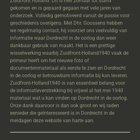
Zuidfront Holland. Dit is niet zomaar tot stand
gekomen en is gepaard gegaan met vele jaren van
onderzoek. Volledig gemotiveerd vanuit de passie voor
geschiedenis overigens. Met Dhr. Goossens hebben
we regelmatig contact, hij voorziet ons veelvuldig van
informatie waar Dordrecht in de oorlog dan weer
dankbaar gebruik van maakt. Het is een prettige
wisselwerking waarbij Zuidfront-Holland1940 vaak de
primeur heeft om het nieuwe foto of
documentenmateriaal als eerste te zien en Dordrecht
in de oorlog er betrouwbare informatie bij kan leveren.
Zuidfront-Holland1940 is van essentieel belang voor
de informatieverstrekking bij vrijwel al het mei 1940
materiaal wat u kan vinden op Dordrecht in de oorlog.
Onze dank daarvoor is dan ook groot en wij raden
eenieder die geïnteresseerd is in Dordrecht in de
meidagen deze website van harte aan.