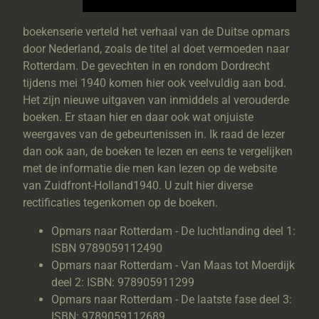
boekenserie verteld het verhaal van de Duitse opmars
door Nederland, zoals de titel al doet vermoeden naar
Rotterdam. De gevechten in en rondom Dordrecht
tijdens mei 1940 komen hier ook veelvuldig aan bod.
Het zijn nieuwe uitgaven van inmiddels al verouderde
boeken. Er staan hier en daar ook wat onjuiste
weergaves van de gebeurtenissen in. Ik raad de lezer
dan ook aan, de boeken te lezen en eens te vergelijken
met de informatie die men kan lezen op de website
van Zuidfront-Holland1940. U zult hier diverse
rectificaties tegenkomen op de boeken.
Opmars naar Rotterdam - De luchtlanding deel 1:
ISBN 9789059112490
Opmars naar Rotterdam - Van Maas tot Moerdijk
deel 2: ISBN: 978905911299
Opmars naar Rotterdam - De laatste fase deel 3:
ISBN: 9789059112689