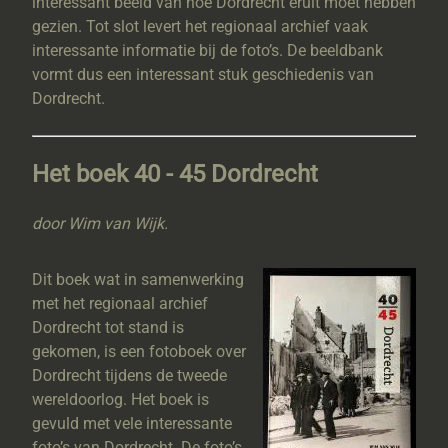
interessant beeld van hoe Dordrecht eruit moet hebben
gezien. Tot slot levert het regionaal archief vaak
interessante informatie bij de foto’s. De beeldbank
vormt dus een interessant stuk geschiedenis van
Dordrecht.
Het boek 40 - 45 Dordrecht
door Wim van Wijk.
Dit boek wat in samenwerking
met het regionaal archief
Dordrecht tot stand is
gekomen, is een fotoboek over
Dordrecht tijdens de tweede
wereldoorlog. Het boek is
gevuld met vele interessante
foto’s van Dordrecht. De foto’s