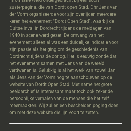
informatie werd ondergebracht bij een soort
zusterpagina, die van Dordt open Stad. Dhr Jens van
der Vorm organiseerde voor zijn overlijden meerdere
keren het evenement “Dordt Open Stad”, waarbij de
Duitse inval in Dordrecht tijdens de meidagen van
1940 in scene werd gezet. De omvang van het
evenement alleen al was een duidelijke indicatie voor
zijn passie als het ging om de geschiedenis van
Dordrecht tijdens de oorlog. Het is eeuwig zonde dat
het evenement samen met Jens van de wereld
verdwenen is. Gelukkig is al het werk van zowel Jan
als Jens van der Vorm nog te aanschouwen op de
website van Dordt Open Stad. Met name het grote
beeldarchief is interessant maar toch ook zeker de
persoonlijke verhalen van de mensen die het zelf
meemaakten. Wij zullen een bescheiden poging doen
om met deze website die lijn voort te zetten.