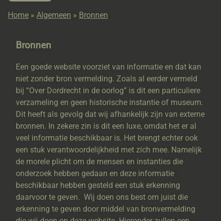
Home
»
Algemeen
»
Bronnen
Bronnen
Een goede website voorziet van informatie en dat kan
niet zonder bron vermelding. Zoals al eerder vermeld
bij “Over Dordrecht in de oorlog” is dit een particuliere
verzameling en geen historische instantie of museum.
Dit heeft als gevolg dat wij afhankelijk zijn van externe
bronnen. In zekere zin is dit een luxe, omdat het er al
veel informatie beschikbaar is. Het brengt echter ook
een stuk verantwoordelijkheid met zich mee. Namelijk
de morele plicht om de mensen en instanties die
onderzoek hebben gedaan en deze informatie
beschikbaar hebben gesteld een stuk erkenning
daarvoor te geven. Wij doen ons best om juist die
erkenning te geven door middel van bronvermelding
die wij doen op deze website. Hieronder zullen een